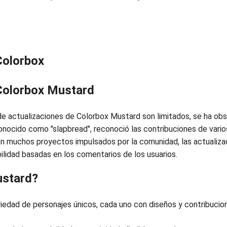
Colorbox
 Colorbox Mustard
 de actualizaciones de Colorbox Mustard son limitados, se ha ob
 conocido como "slapbread", reconoció las contribuciones de vario
n muchos proyectos impulsados por la comunidad, las actualizac
ilidad basadas en los comentarios de los usuarios.
ustard?
riedad de personajes únicos, cada uno con diseños y contribucio