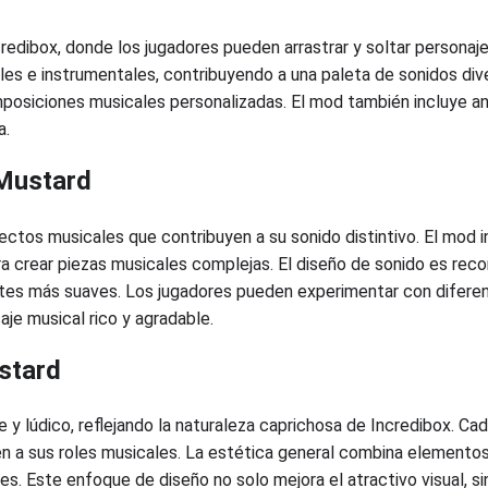
ncredibox, donde los jugadores pueden arrastrar y soltar persona
les e instrumentales, contribuyendo a una paleta de sonidos div
osiciones musicales personalizadas. El mod también incluye ani
a.
 Mustard
tos musicales que contribuyen a su sonido distintivo. El mod i
 crear piezas musicales complejas. El diseño de sonido es recon
ntes más suaves. Los jugadores pueden experimentar con difere
aje musical rico y agradable.
stard
e y lúdico, reflejando la naturaleza caprichosa de Incredibox. C
n a sus roles musicales. La estética general combina elementos
. Este enfoque de diseño no solo mejora el atractivo visual, si