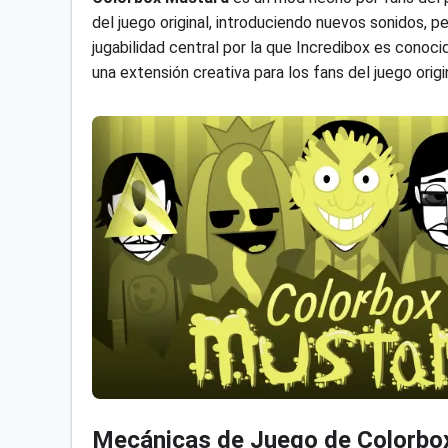
del juego original, introduciendo nuevos sonidos, p
jugabilidad central por la que Incredibox es conoci
una extensión creativa para los fans del juego origin
Mecánicas de Juego de Colorbo