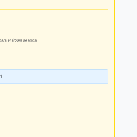
ara el álbum de fotos!
d