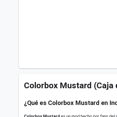
Colorbox Mustard (Caja 
¿Qué es Colorbox Mustard en In
Colorbox Mustard
es un mod hecho por fans del p