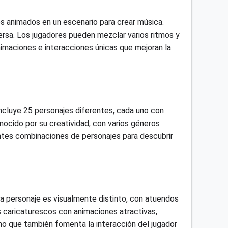
jes animados en un escenario para crear música.
ersa. Los jugadores pueden mezclar varios ritmos y
maciones e interacciones únicas que mejoran la
ncluye 25 personajes diferentes, cada uno con
ocido por su creatividad, con varios géneros
ntes combinaciones de personajes para descubrir
ada personaje es visualmente distinto, con atuendos
 caricaturescos con animaciones atractivas,
no que también fomenta la interacción del jugador