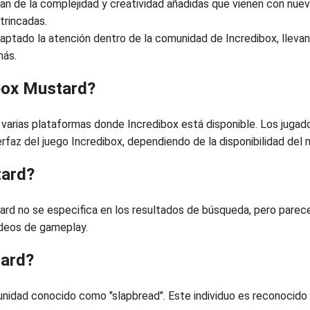
tan de la complejidad y creatividad añadidas que vienen con nue
trincadas.
captado la atención dentro de la comunidad de Incredibox, lleva
más.
box Mustard?
arias plataformas donde Incredibox está disponible. Los jugad
rfaz del juego Incredibox, dependiendo de la disponibilidad del 
tard?
rd no se especifica en los resultados de búsqueda, pero parece
ideos de gameplay.
tard?
nidad conocido como "slapbread". Este individuo es reconocido 