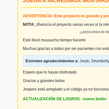
JUEGA A INCREDIBOX MUSTARD
ADVERTENCIA: Este proyecto es grande y pe
NOTA:
¡Reinicia el proyecto varias veces si la int
¡¡¡DESCARGO DE RE
Esto llevó muuuucho tiempo hacerlo
Muchas gracias a todos por ser pacientes con esto
Enormes agradecimientos a:
Jreyb, Strumboll
Espero que lo hayan disfrutado
Gracias y grandes bolas
Joopers está arreglado y el código ya no funciona
ACTUALIZACIÓN DE LOGROS - nuevo botón