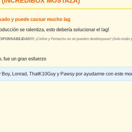
 (INCREDIBOX MOSTAZA)
sado y puede causar mucho lag
roducción se ralentiza, esto debería solucionar el lag!
SPONSABILIDAD!!!:
¡Celine y Fentachu no se pueden desbloquear! ¡Solo están p
, fue un gran esfuerzo
y Boy, Lonrad, ThatK10Guy y Pawsy por ayudarme con este mo