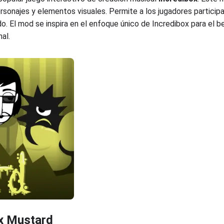
ersonajes y elementos visuales. Permite a los jugadores particip
do. El mod se inspira en el enfoque único de Incredibox para el 
al.
x Mustard